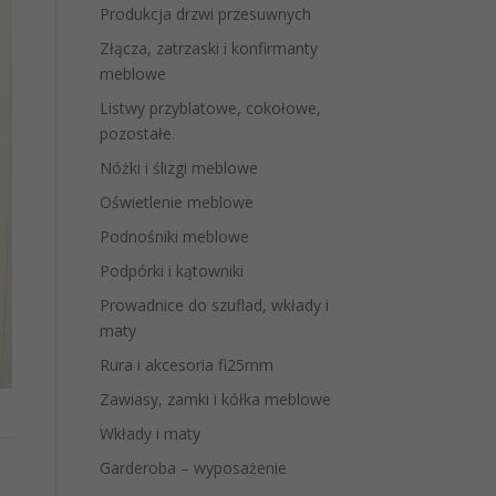
Produkcja drzwi przesuwnych
Złącza, zatrzaski i konfirmanty
meblowe
Listwy przyblatowe, cokołowe,
pozostałe.
Nóżki i ślizgi meblowe
Oświetlenie meblowe
Podnośniki meblowe
Podpórki i kątowniki
Prowadnice do szuflad, wkłady i
maty
Rura i akcesoria fi25mm
Zawiasy, zamki i kółka meblowe
Wkłady i maty
Garderoba – wyposażenie