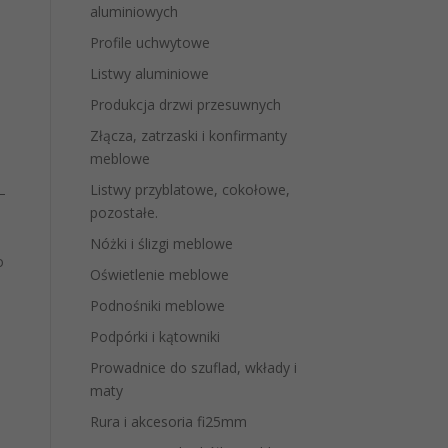
aluminiowych
Profile uchwytowe
Listwy aluminiowe
Produkcja drzwi przesuwnych
Złącza, zatrzaski i konfirmanty
meblowe
Listwy przyblatowe, cokołowe,
–
pozostałe.
Nóżki i ślizgi meblowe
o
Oświetlenie meblowe
Podnośniki meblowe
Podpórki i kątowniki
Prowadnice do szuflad, wkłady i
maty
Rura i akcesoria fi25mm