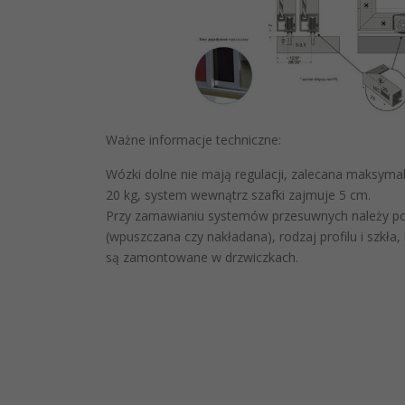
Ważne informacje techniczne:
Wózki dolne nie mają regulacji, zalecana maksym
20 kg, system wewnątrz szafki zajmuje 5 cm.
Przy zamawianiu systemów przesuwnych należy pod
(wpuszczana czy nakładana), rodzaj profilu i szkł
są zamontowane w drzwiczkach.