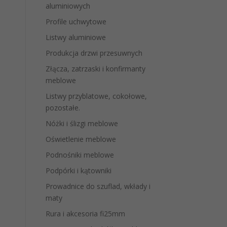
aluminiowych
Profile uchwytowe
Listwy aluminiowe
Produkcja drzwi przesuwnych
Złącza, zatrzaski i konfirmanty
meblowe
Listwy przyblatowe, cokołowe,
pozostałe.
Nóżki i ślizgi meblowe
Oświetlenie meblowe
Podnośniki meblowe
Podpórki i kątowniki
Prowadnice do szuflad, wkłady i
maty
Rura i akcesoria fi25mm